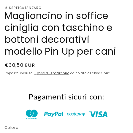
MISSPETCATANZARO
Maglioncino in soffice
ciniglia con taschino e
bottoni decorativi
modello Pin Up per cani
Prezzo
€30,50 EUR
di
Imposte incluse.
Spese di spedizione
calcolate al check-out.
listino
Pagamenti sicuri con:
Colore