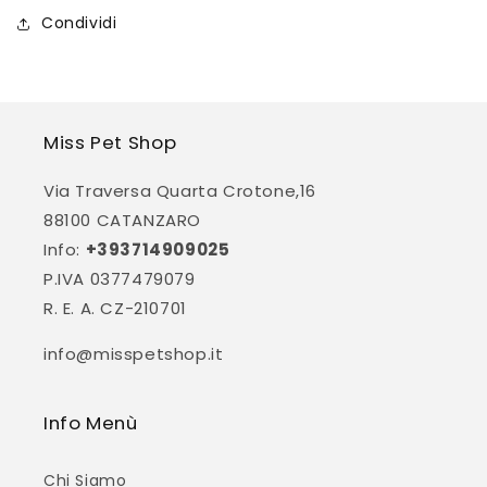
Condividi
Miss Pet Shop
Via Traversa Quarta Crotone,16
88100 CATANZARO
Info:
+393714909025
P.IVA 0377479079
R. E. A. CZ-210701
info@misspetshop.it
Info Menù
Chi Siamo